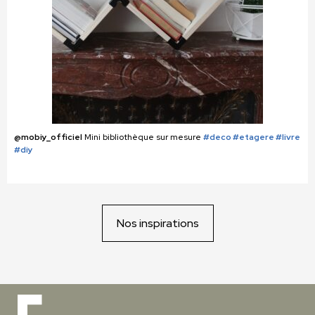
@mobiy_officiel
Mini bibliothèque sur mesure
#deco #etagere #livre
#diy
Nos inspirations