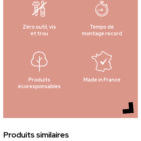
Zéro outil, vis
Temps de
et trou
montage record
Produits
Made in France
écoresponsables
Produits similaires