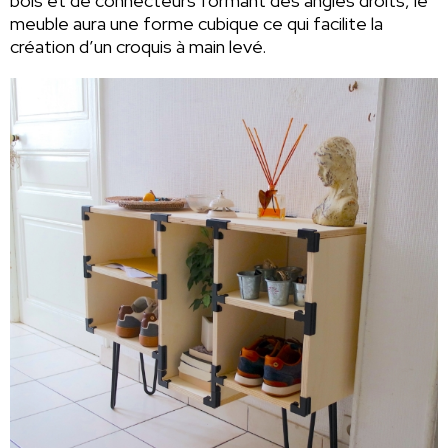
bois et de connecteurs formant des angles droits, le
meuble aura une forme cubique ce qui facilite la
création d’un croquis à main levé.