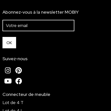
Abonnez-vous à la newsletter MOBIY
Suivez-nous
Instagram
Pinterest
Youtube
Facebook
Connecteur de meuble
Lot de 4 T
Lot de 4 L