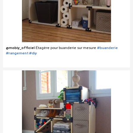
@mobiy_officiel
Étagère pour buanderie sur mesure
#buanderie
#rangement #diy