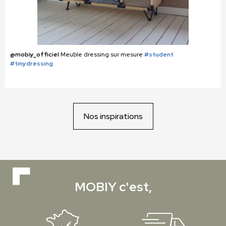
@mobiy_officiel
Meuble dressing sur mesure
#student
#tinydressing
Nos inspirations
MOBIY c'est,