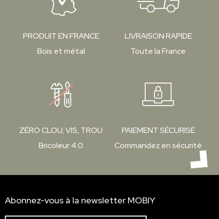
PRODUIT EN FRANCE
LIVRAISON RAPIDE
Bois et métal
Toute la France
ZÉRO CLOU, VIS, TROU
PAIEMENT SÉCURISÉ
Bricoleur 4.0
Commandez en sécurité
Abonnez-vous à la newsletter MOBIY