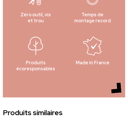
Zéro outil, vis
Temps de
et trou
montage record
Produits
Made in France
écoresponsables
Produits similaires