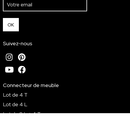
Suivez-nous
Instagram
Pinterest
Youtube
Facebook
Connecteur de meuble
Lot de 4 T
Lot de 4 L
Lot de 8 L + 4 T
Lot de 8 L + 8 T