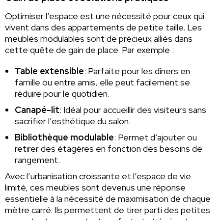
Optimiser l’espace est une nécessité pour ceux qui
vivent dans des appartements de petite taille. Les
meubles modulables sont de précieux alliés dans
cette quête de gain de place. Par exemple :
Table extensible
: Parfaite pour les dîners en
famille ou entre amis, elle peut facilement se
réduire pour le quotidien.
Canapé-lit
: Idéal pour accueillir des visiteurs sans
sacrifier l’esthétique du salon.
Bibliothèque modulable
: Permet d’ajouter ou
retirer des étagères en fonction des besoins de
rangement.
Avec l’urbanisation croissante et l’espace de vie
limité, ces meubles sont devenus une réponse
essentielle à la nécessité de maximisation de chaque
mètre carré. Ils permettent de tirer parti des petites