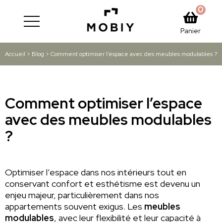
0
Panier
Accueil
>
Blog
>
Comment optimiser l’espace avec des meubles modulables ?
Comment optimiser l’espace
avec des meubles modulables
?
Optimiser l’espace dans nos intérieurs tout en
conservant confort et esthétisme est devenu un
enjeu majeur, particulièrement dans nos
appartements souvent exigus. Les
meubles
modulables
, avec leur flexibilité et leur capacité à