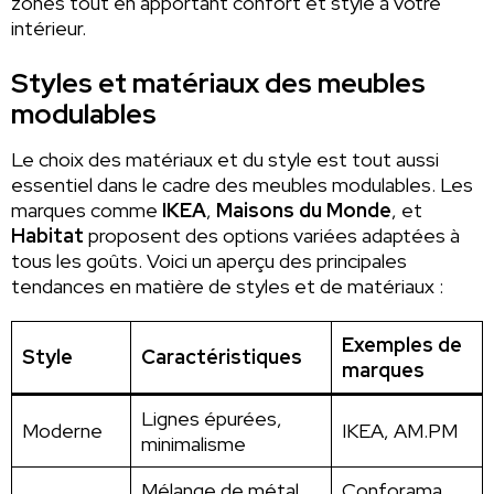
zones tout en apportant confort et style à votre
intérieur.
Styles et matériaux des meubles
modulables
Le choix des matériaux et du style est tout aussi
essentiel dans le cadre des meubles modulables. Les
marques comme
IKEA
,
Maisons du Monde
, et
Habitat
proposent des options variées adaptées à
tous les goûts. Voici un aperçu des principales
tendances en matière de styles et de matériaux :
Exemples de
Style
Caractéristiques
marques
Lignes épurées,
Moderne
IKEA, AM.PM
minimalisme
Mélange de métal
Conforama,