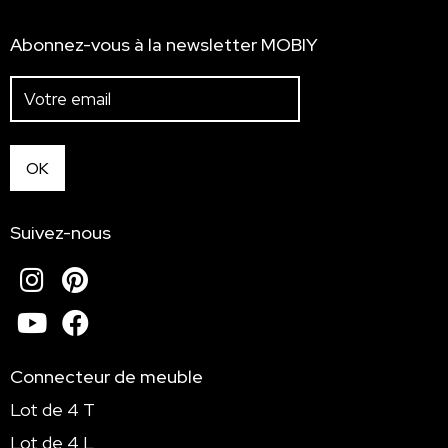
Abonnez-vous à la newsletter MOBIY
Suivez-nous
Instagram
Pinterest
Youtube
Facebook
Connecteur de meuble
Lot de 4 T
Lot de 4 L