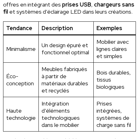
offres en intégrant des
prises USB
,
chargeurs sans
fil
et systèmes d’éclairage LED dans leurs créations.
Tendance
Description
Exemples
Mobilier avec
Un design épuré et
Minimalisme
lignes claires
fonctionnel optimal
et simples
Meubles fabriqués
Bois durables,
Éco-
à partir de
tissus
conception
matériaux durables
biologiques
et recyclés
Intégration
Prises
Haute
d’éléments
intégrées,
technologie
technologiques
systèmes de
dans le mobilier
charge sans fil