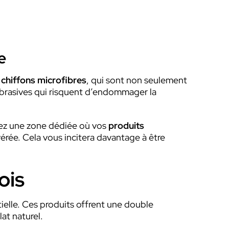
e
s
chiffons microfibres
, qui sont non seulement
 abrasives qui risquent d’endommager la
ssez une zone dédiée où vos
produits
vérée. Cela vous incitera davantage à être
ois
tielle. Ces produits offrent une double
at naturel.