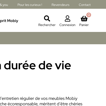
& you
Pour les curieux !
Revendeurs
Contact
0
sprit Mobiy
Rechercher
Connexion
Panier
 durée de vie
 l’entretien régulier de vos meubles Mobiy
oche écoresponsable, méritent d’être chéries