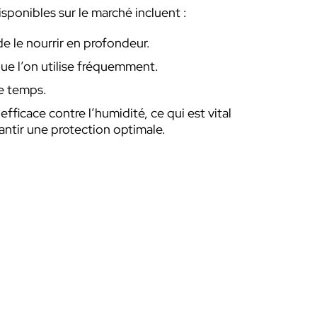
isponibles sur le marché incluent :
de le nourrir en profondeur.
que l’on utilise fréquemment.
me temps.
efficace contre l’humidité, ce qui est vital
rantir une protection optimale.