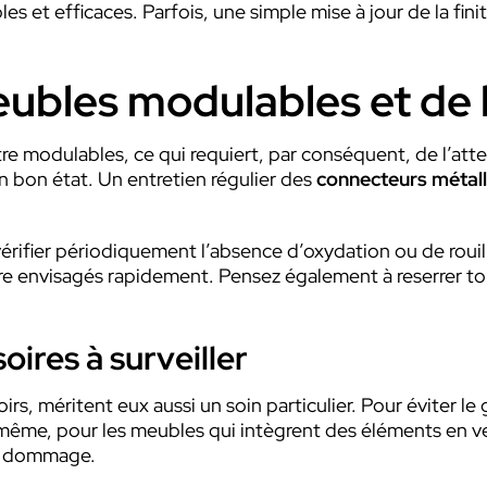
s et efficaces. Parfois, une simple mise à jour de la fini
ubles modulables et de 
e modulables, ce qui requiert, par conséquent, de l’atte
en bon état. Un entretien régulier des
connecteurs métal
e vérifier périodiquement l’absence d’oxydation ou de roui
tre envisagés rapidement. Pensez également à reserrer tou
oires à surveiller
rs, méritent eux aussi un soin particulier. Pour éviter le 
e même, pour les meubles qui intègrent des éléments en ver
ut dommage.