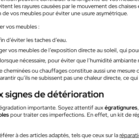
 évitent les rayures causées par le mouvement des chaises 
n de vos meubles pour éviter une usure asymétrique.
er vos meubles :
in d’éviter les taches d’eau.
er vos meubles de l’exposition directe au soleil, qui pourr
lorsque nécessaire, pour éviter que l’humidité ambiante n
e cheminées ou chauffages constitue aussi une mesure d
ntir qu’ils ne subissent pas une chaleur directe, ce qui 
x signes de détérioration
dégradation importante. Soyez attentif aux
égratignures
bles
pour traiter ces imperfections. En effet, un kit de ré
éférer à des articles adaptés, tels que ceux sur la
réparat