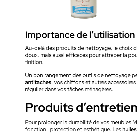
Importance de l’utilisatio
Au-delà des produits de nettoyage, le choix d
doux, mais aussi efficaces pour attraper la po
finition.
Un bon rangement des outils de nettoyage peu
antitaches
, vos chiffons et autres accessoire
régulier dans vos tâches ménagères.
Produits d’entretien 
Pour prolonger la durabilité de vos meubles Mob
fonction : protection et esthétique. Les
huile