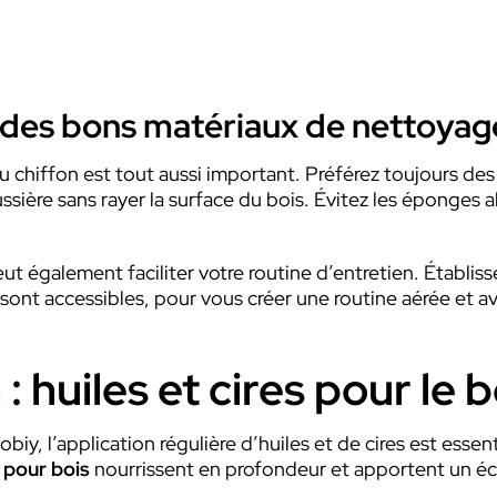
n des bons matériaux de nettoyag
u chiffon est tout aussi important. Préférez toujours de
ussière sans rayer la surface du bois. Évitez les éponges
t également faciliter votre routine d’entretien. Établi
s sont accessibles, pour vous créer une routine aérée et a
: huiles et cires pour le b
iy, l’application régulière d’huiles et de cires est essen
s pour bois
nourrissent en profondeur et apportent un écl