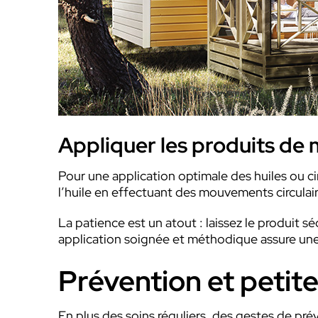
Appliquer les produits de 
Pour une application optimale des huiles ou ci
l’huile en effectuant des mouvements circulair
La patience est un atout : laissez le produit
application soignée et méthodique assure une
Prévention et petit
En plus des soins réguliers, des gestes de pré