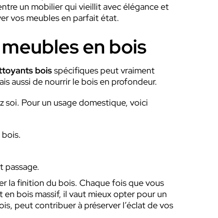
tre un mobilier qui vieillit avec élégance et
er vos meubles en parfait état.
s meubles en bois
ttoyants bois
spécifiques peut vraiment
s aussi de nourrir le bois en profondeur.
ez soi. Pour un usage domestique, voici
 bois.
rt passage.
 la finition du bois. Chaque fois que vous
t en bois massif, il vaut mieux opter pour un
is, peut contribuer à préserver l’éclat de vos