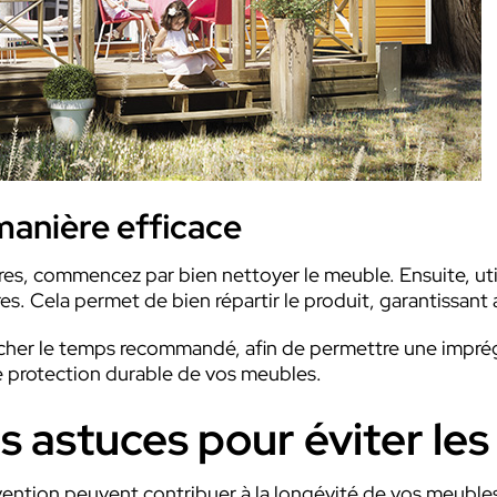
manière efficace
res, commencez par bien nettoyer le meuble. Ensuite, util
es. Cela permet de bien répartir le produit, garantissant
 sécher le temps recommandé, afin de permettre une impré
 protection durable de vos meubles.
es astuces pour éviter 
vention peuvent contribuer à la longévité de vos meubles.