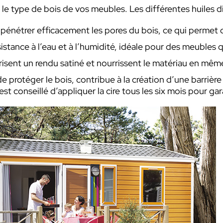
n le type de bois de vos meubles. Les différentes huiles d
à pénétrer efficacement les pores du bois, ce qui permet 
sistance à l’eau et à l’humidité, idéale pour des meubles 
orisent un rendu satiné et nourrissent le matériau en mê
de protéger le bois, contribue à la création d’une barrière 
est conseillé d’appliquer la cire tous les six mois pour ga