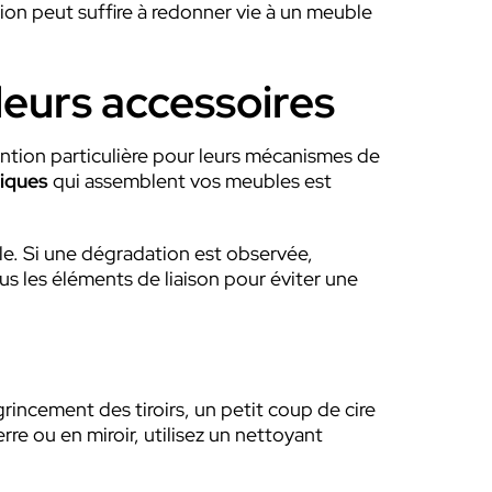
tion peut suffire à redonner vie à un meuble
leurs accessoires
ntion particulière pour leurs mécanismes de
liques
qui assemblent vos meubles est
lle. Si une dégradation est observée,
s les éléments de liaison pour éviter une
grincement des tiroirs, un petit coup de cire
re ou en miroir, utilisez un nettoyant