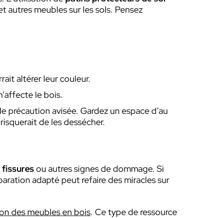
et autres meubles sur les sols. Pensez
ait altérer leur couleur.
’affecte le bois.
e précaution avisée. Gardez un espace d’au
risquerait de les dessécher.
,
fissures
ou autres signes de dommage. Si
paration adapté peut refaire des miracles sur
ion des meubles en bois
. Ce type de ressource