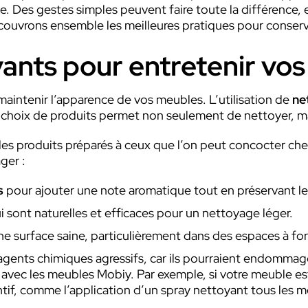
. Des gestes simples peuvent faire toute la différence, en
couvrons ensemble les meilleures pratiques pour conserv
yants pour entretenir vo
maintenir l’apparence de vos meubles. L’utilisation de
ne
 choix de produits permet non seulement de nettoyer, mai
nt des produits préparés à ceux que l’on peut concocter ch
ger :
s
pour ajouter une note aromatique tout en préservant le
i sont naturelles et efficaces pour un nettoyage léger.
ne surface saine, particulièrement dans des espaces à fo
gents chimiques agressifs, car ils pourraient endommager
é avec les meubles Mobiy. Par exemple, si votre meuble es
if, comme l’application d’un spray nettoyant tous les mo