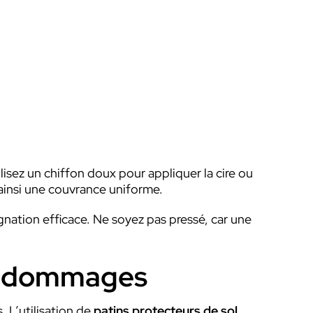
isez un chiffon doux pour appliquer la cire ou
 ainsi une couvrance uniforme.
gnation efficace. Ne soyez pas pressé, car une
les dommages
 L’utilisation de
patins protecteurs de sol