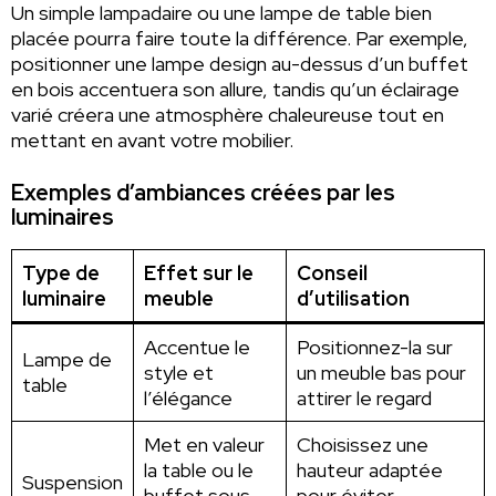
Un simple lampadaire ou une lampe de table bien
placée pourra faire toute la différence. Par exemple,
positionner une lampe design au-dessus d’un buffet
en bois accentuera son allure, tandis qu’un éclairage
varié créera une atmosphère chaleureuse tout en
mettant en avant votre mobilier.
Exemples d’ambiances créées par les
luminaires
Type de
Effet sur le
Conseil
luminaire
meuble
d’utilisation
Accentue le
Positionnez-la sur
Lampe de
style et
un meuble bas pour
table
l’élégance
attirer le regard
Met en valeur
Choisissez une
la table ou le
hauteur adaptée
Suspension
buffet sous-
pour éviter