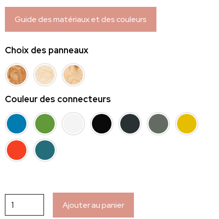
1,500.00 €
Guide des matériaux et des couleurs
Choix des panneaux
Couleur des connecteurs
quantité
Ajouter au panier
de