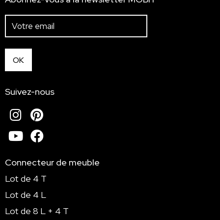
Suivez-nous
Instagram
Pinterest
Youtube
Facebook
Connecteur de meuble
Lot de 4 T
Lot de 4 L
Lot de 8 L + 4 T