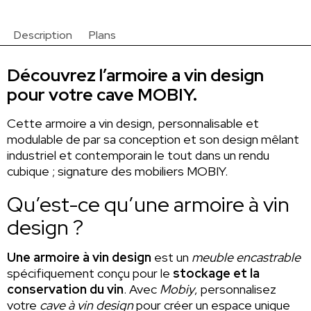
Armoire
a
Description
Plans
vin
design
Découvrez l’armoire a vin design
pour votre cave MOBIY.
Cette armoire a vin design, personnalisable et
modulable de par sa conception et son design mêlant
industriel et contemporain le tout dans un rendu
cubique ; signature des mobiliers MOBIY.
Qu’est-ce qu’une armoire à vin
design ?
Une armoire à vin design
est un
meuble encastrable
spécifiquement conçu pour le
stockage et la
conservation du vin
. Avec
Mobiy
, personnalisez
votre
cave à vin design
pour créer un espace unique