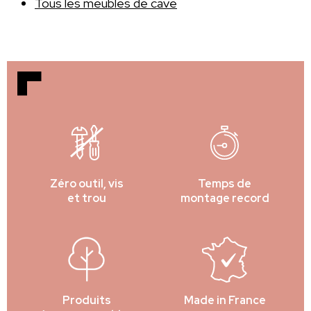
Tous les meubles de cave
Zéro outil, vis
Temps de
et trou
montage record
Produits
Made in France