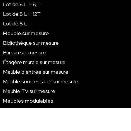
Lot de 8 L + 8 T
Lot de 8 L + 12T
Lot de 8 L
Meuble sur mesure
Bibliothèque sur mesure
Bureau sur mesure
Étagère murale sur mesure
Meuble d’entrée sur mesure
Meuble sous escalier sur mesure
Meuble TV sur mesure
Meubles modulables
Bureau modulable
Étagère modulable métallique
Table basse modulable