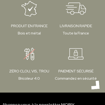
PRODUIT EN FRANCE
LIVRAISON RAPIDE
Bois et métal
Toute la France
ZÉRO CLOU, VIS, TROU
PAIEMENT SÉCURISÉ
Bricoleur 4.0
Commandez en sécurité
Abonnez-vous à la newsletter MOBIY