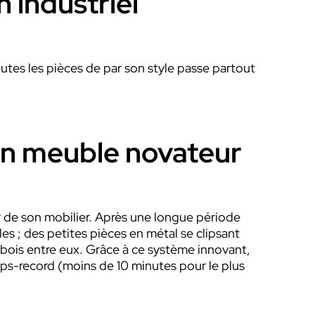
 industriel
outes les pièces de par son style passe partout
; un meuble novateur
r de son mobilier. Après une longue période
 ; des petites pièces en métal se clipsant
e bois entre eux. Grâce à ce système innovant,
mps-record (moins de 10 minutes pour le plus