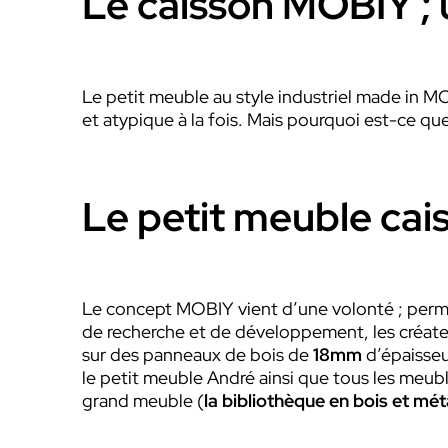
Le caisson MOBIY ; 
Le petit meuble au style industriel made in MO
et atypique à la fois. Mais pourquoi est-ce q
Le petit meuble cais
Le concept MOBIY vient d’une volonté ; permet
de recherche et de développement, les créate
sur des panneaux de bois de
18mm
d’épaisseu
le petit meuble André ainsi que tous les meub
grand meuble (
la bibliothèque en bois et mét