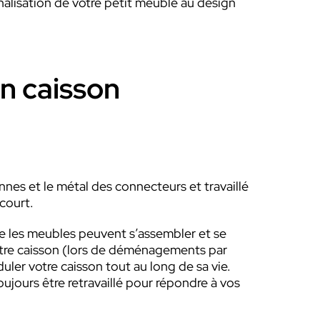
nalisation de votre petit meuble au design
un caisson
nes et le métal des connecteurs et travaillé
 court.
 les meubles peuvent s’assembler et se
otre caisson (lors de déménagements par
ler votre caisson tout au long de sa vie.
ujours être retravaillé pour répondre à vos