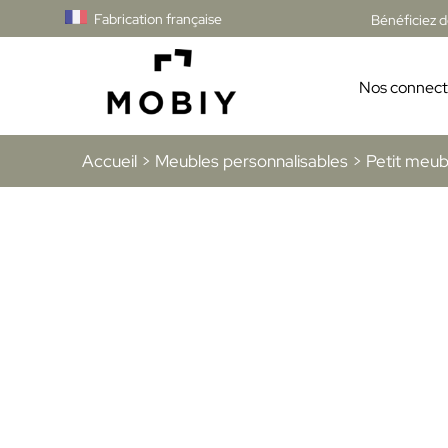
Fabrication française
Bénéficiez 
Nos connect
Accueil
>
Meubles personnalisables
> Petit meubl