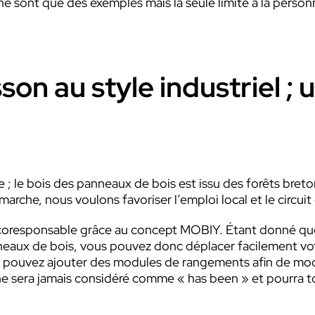
ne sont que des exemples mais la seule limite à la person
son au style industriel ; 
le bois des panneaux de bois est issu des forêts breton
rche, nous voulons favoriser l’emploi local et le circuit
coresponsable grâce au concept MOBIY. Étant donné que
anneaux de bois, vous pouvez donc déplacer facilement v
us pouvez ajouter des modules de rangements afin de modu
 ne sera jamais considéré comme « has been » et pourra to