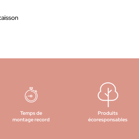
caisson
Temps de
Produits
montage record
écoresponsables