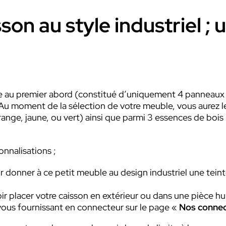
son au style industriel ; 
que au premier abord (constitué d’uniquement 4 panneaux
Au moment de la sélection de votre meuble, vous aurez l
, orange, jaune, ou vert) ainsi que parmi 3 essences de b
nnalisations ;
 donner à ce petit meuble au design industriel une teint
r placer votre caisson en extérieur ou dans une pièce hu
ous fournissant en connecteur sur le page «
Nos connec