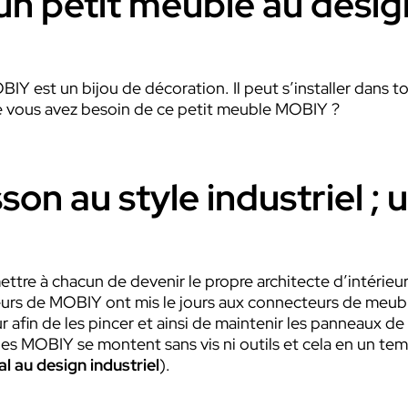
un petit meuble au design
BIY est un bijou de décoration. Il peut s’installer dans t
ue vous avez besoin de ce petit meuble MOBIY ?
son au style industriel 
tre à chacun de devenir le propre architecte d’intérieu
urs de MOBIY ont mis le jours aux connecteurs de meubles
r afin de les pincer et ainsi de maintenir les panneaux d
les MOBIY se montent sans vis ni outils et cela en un te
al au design industriel
).