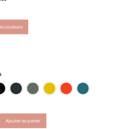
122.00 €
es couleurs
s
Ajouter au panier