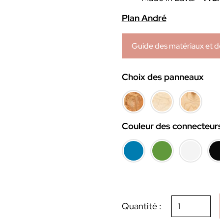
Plan André
Guide des matériaux et d
Choix des panneaux
Couleur des connecteur
quantité
Quantité :
de