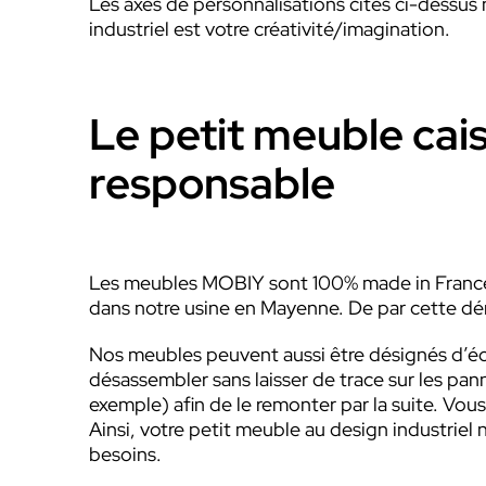
Les axes de personnalisations cités ci-dessus 
industriel est votre créativité/imagination.
Le petit meuble cais
responsable
Les meubles MOBIY sont 100% made in France ; 
dans notre usine en Mayenne. De par cette déma
Nos meubles peuvent aussi être désignés d’é
désassembler sans laisser de trace sur les p
exemple) afin de le remonter par la suite. Vo
Ainsi, votre petit meuble au design industriel
besoins.