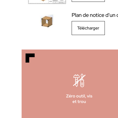
Plan de notice d'un 
Télécharger
Zéro outil, vis
et trou