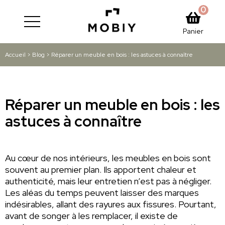
0
Panier
Accueil
>
Blog
>
Réparer un meuble en bois : les astuces à connaître
Réparer un meuble en bois : les
astuces à connaître
Au cœur de nos intérieurs, les meubles en bois sont
souvent au premier plan. Ils apportent chaleur et
authenticité, mais leur entretien n’est pas à négliger.
Les aléas du temps peuvent laisser des marques
indésirables, allant des rayures aux fissures. Pourtant,
avant de songer à les remplacer, il existe de