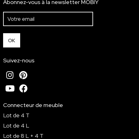
Abonnez-vous à la newsletter MOBIY
Suivez-nous
Instagram
Pinterest
Youtube
Facebook
Connecteur de meuble
Lot de 4 T
Lot de 4 L
Lot de 8 L + 4 T