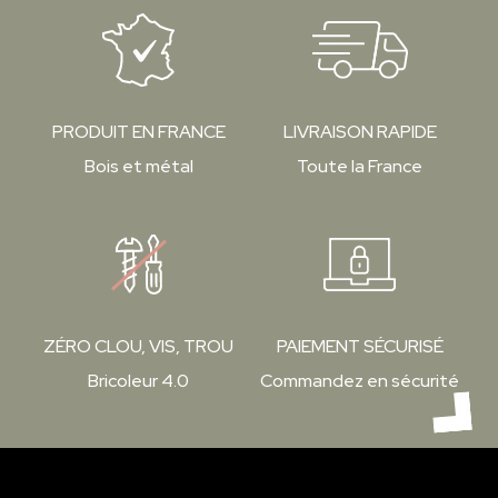
PRODUIT EN FRANCE
LIVRAISON RAPIDE
Bois et métal
Toute la France
ZÉRO CLOU, VIS, TROU
PAIEMENT SÉCURISÉ
Bricoleur 4.0
Commandez en sécurité