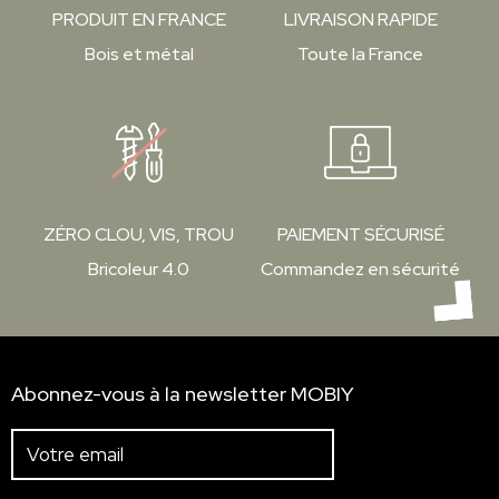
PRODUIT EN FRANCE
LIVRAISON RAPIDE
Bois et métal
Toute la France
ZÉRO CLOU, VIS, TROU
PAIEMENT SÉCURISÉ
Bricoleur 4.0
Commandez en sécurité
Abonnez-vous à la newsletter MOBIY