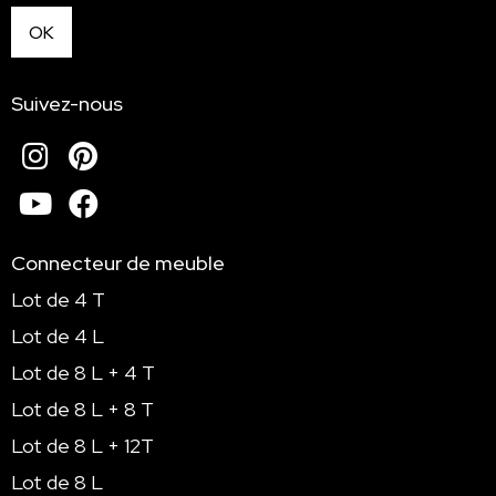
Suivez-nous
Instagram
Pinterest
Youtube
Facebook
Connecteur de meuble
Lot de 4 T
Lot de 4 L
Lot de 8 L + 4 T
Lot de 8 L + 8 T
Lot de 8 L + 12T
Lot de 8 L