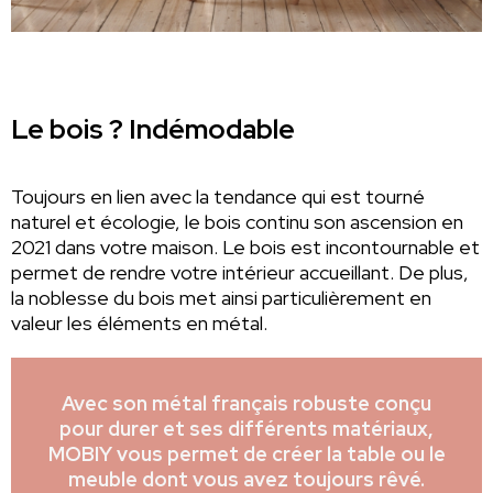
Le bois ? Indémodable
Toujours en lien avec la tendance qui est tourné
naturel et écologie, le bois continu son ascension en
2021 dans votre maison. Le bois est incontournable et
permet de rendre votre intérieur accueillant. De plus,
la noblesse du bois met ainsi particulièrement en
valeur les éléments en métal.
Avec son métal français robuste conçu
pour durer et ses différents matériaux,
MOBIY vous permet de créer la table ou le
meuble dont vous avez toujours rêvé.