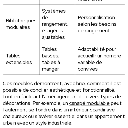
Systèmes
de
Personnalisation
Bibliothèques
rangement,
selon les besoins
modulaires
étagères
de rangement
ajustables
Tables
Adaptabilité pour
Tables
basses,
accueillir un nombre
extensibles
tables à
variable de
manger
convives
Ces meubles démontrent, avec brio, comment il est
possible de concilier esthétique et fonctionnalité,
tout en facilitant l’aménagement de divers types de
décorations. Par exemple, un
canapé modulable
peut
facilement se fondre dans un intérieur scandinave
chaleureux ou s’avérer essentiel dans un appartement
urbain avec un style industriele.