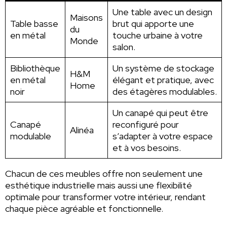
Une table avec un design
Maisons
Table basse
brut qui apporte une
du
en métal
touche urbaine à votre
Monde
salon.
Bibliothèque
Un système de stockage
H&M
en métal
élégant et pratique, avec
Home
noir
des étagères modulables.
Un canapé qui peut être
Canapé
reconfiguré pour
Alinéa
modulable
s’adapter à votre espace
et à vos besoins.
Chacun de ces meubles offre non seulement une
esthétique industrielle mais aussi une flexibilité
optimale pour transformer votre intérieur, rendant
chaque pièce agréable et fonctionnelle.