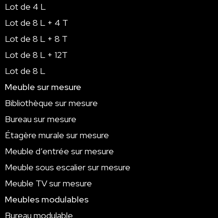
Lot de 4 L
Lot de 8 L + 4 T
Lot de 8 L + 8 T
Lot de 8 L + 12T
Lot de 8 L
Meuble sur mesure
Bibliothèque sur mesure
Bureau sur mesure
Étagère murale sur mesure
Meuble d’entrée sur mesure
Meuble sous escalier sur mesure
Meuble TV sur mesure
Meubles modulables
Bureau modulable