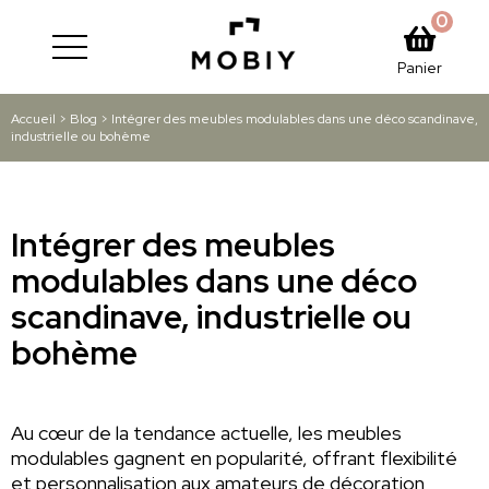
0
Panier
Accueil
>
Blog
>
Intégrer des meubles modulables dans une déco scandinave,
industrielle ou bohème
Intégrer des meubles
modulables dans une déco
scandinave, industrielle ou
bohème
Au cœur de la tendance actuelle, les meubles
modulables gagnent en popularité, offrant flexibilité
et personnalisation aux amateurs de décoration