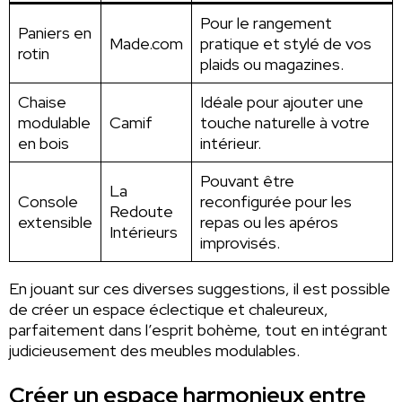
Pour le rangement
Paniers en
Made.com
pratique et stylé de vos
rotin
plaids ou magazines.
Chaise
Idéale pour ajouter une
modulable
Camif
touche naturelle à votre
en bois
intérieur.
Pouvant être
La
Console
reconfigurée pour les
Redoute
extensible
repas ou les apéros
Intérieurs
improvisés.
En jouant sur ces diverses suggestions, il est possible
de créer un espace éclectique et chaleureux,
parfaitement dans l’esprit bohème, tout en intégrant
judicieusement des meubles modulables.
Créer un espace harmonieux entre