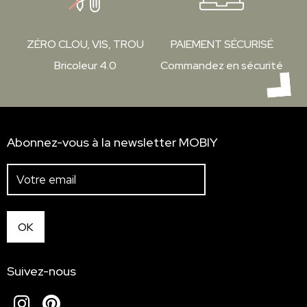
ZÉRO CLOU, VIS, TROU
PAIEMENT SÉCURISÉ
Bricoleur 4.0
Commandez en sécurité
Abonnez-vous à la newsletter MOBIY
Suivez-nous
Instagram
Pinterest