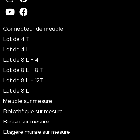
Youtube
Facebook
Connecteur de meuble
Lot de 4 T
Lot de 4 L
Lot de 8 L + 4 T
Lot de 8 L + 8 T
Lot de 8 L + 12T
Lot de 8 L
Meuble sur mesure
Bibliothèque sur mesure
Bureau sur mesure
Étagère murale sur mesure