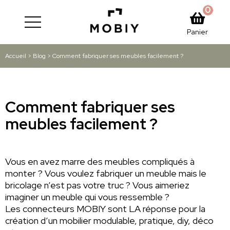
0
Panier
Accueil
>
Blog
>
Comment fabriquer ses meubles facilement ?
Comment fabriquer ses
meubles facilement ?
Vous en avez marre des meubles compliqués à
monter ? Vous voulez fabriquer un meuble mais le
bricolage n’est pas votre truc ? Vous aimeriez
imaginer un meuble qui vous ressemble ?
Les connecteurs MOBIY sont LA réponse pour la
création d’un mobilier modulable, pratique, diy, déco